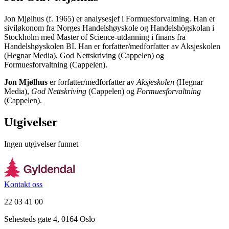
Jon Mjølhus (f. 1965) er analysesjef i Formuesforvaltning. Han er
siviløkonom fra Norges Handelshøyskole og Handelshögskolan i
Stockholm med Master of Science-utdanning i finans fra
Handelshøyskolen BI. Han er forfatter/medforfatter av Aksjeskolen
(Hegnar Media), God Nettskriving (Cappelen) og
Formuesforvaltning (Cappelen).
Jon Mjølhus
er forfatter/medforfatter av
Aksjeskolen
(Hegnar
Media),
God Nettskriving
(Cappelen) og
Formuesforvaltning
(Cappelen).
Utgivelser
Ingen utgivelser funnet
Kontakt oss
22 03 41 00
Sehesteds gate 4, 0164 Oslo