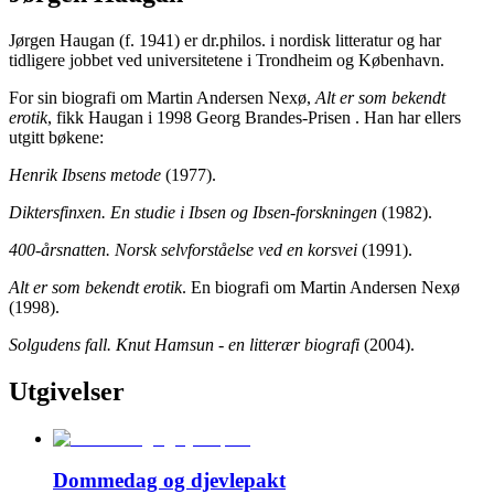
Jørgen Haugan (f. 1941) er dr.philos. i nordisk litteratur og har
tidligere jobbet ved universitetene i Trondheim og København.
For sin biografi om Martin Andersen Nexø,
Alt er som bekendt
erotik
, fikk Haugan i 1998 Georg Brandes-Prisen . Han har ellers
utgitt bøkene:
Henrik Ibsens metode
(1977).
Diktersfinxen. En studie i Ibsen og Ibsen-forskningen
(1982).
400-årsnatten. Norsk selvforståelse ved en korsvei
(1991).
Alt er som bekendt erotik
. En biografi om Martin Andersen Nexø
(1998).
Solgudens fall. Knut Hamsun - en litterær biografi
(2004).
Utgivelser
Dommedag og djevlepakt