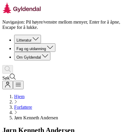
Navigasjon: Pil høyre/venstre mellom menyer, Enter for å åpne,
Escape for å lukke.
Litteratur
Fag og utdanning
Om Gyldendal
Søk
Hjem
Forfattere
Jørn Kenneth Andersen
Jørn Kenneth Andersen