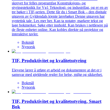
skrevet for felles programfag Konstruksjons- og
styringsteknikk for Vg1 Teknologi- og industrifag, og er en av
tre bøker i TIF-serien. Dette får du i Smart Bok – den digitale
utgaven av Gyldendals kjente lærebøker Denne utgaven har
syntetisk tale. Les mer her. Kan ta notater, markere tekst og
lage bokmerker. Søke etter innhold. Kan brukes i nettlesere på
de fleste enheter online. Kan kobles direkte på projektor og
interaktive tavler.
Bokmål
Nynorsk
TIF, Produktivitet og kvalitetsstyring
Elevene lærer å utføre et arbeid og dokumentere at det er i
samsvar med gjeldende regler for helse, miljø og sikkerhet.
Bokmål
Nynorsk
TIF, Produktivitet og kvalitetsstyring, Smart
Bok