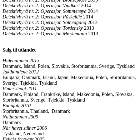
Detektivbyrå nr. 2: Operasjon Vindkast
2014
Detektivbyrå nr. 2: Operasjon Sommerøya
2014
Detektivbyrå nr. 2: Operasjon Påskelilje
2014
Detektivbyrå nr. 2: Operasjon Solnedgang
2013
Detektivbyrå nr. 2: Operasjon Tordensky
2013
Detektivbyrå nr. 2: Operasjon Mørkemann
2013
Salg til utlandet
Hulemannen 2013
Danmark, Island, Polen, Slovakia, Storbritannia, Sverige, Tyskland
Jakthundene
2012
Bulgaria, Danmark, Island, Japan, Makedonia, Polen, Storbritannia,
Sverige, Tsjekkia, Tyskland
Vinterstengt
2011
Danmark, Finland, Frankrike, Island, Makedonia, Polen, Slovakia,
Storbritannia, Sverige, Tsjekkia, Tyskland
Bunnfall
2010
Storbritannia, Thailand, Danmark
Nattmannen
2009
Danmark
Når havet stilner
2006
Tyskland, Nederland
Felicia forsvant
2005