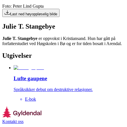
Foto: Peter Lind Gupta
Last ned høyoppløselig bilde
Julie T. Stangebye
Julie T. Stangebye
er oppvokst i Kristiansand. Hun har gått på
forfatterstudiet ved Høgskolen i Bø og er for tiden bosatt i Arendal.
Utgivelser
Lufte gaupene
Språksikker debut om destruktive relasjoner.
E-bok
Kontakt oss