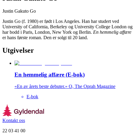
Justin Gakuto Go
Justin Go (f. 1980) er født i Los Angeles. Han har studert ved
University of California, Berkeley og University College London og
har bodd i Paris, London, New York og Berlin.
En hemmelig affære
er hans første roman. Den er solgt til 20 land.
Utgivelser
En hemmelig affære (E-bok)
«En av årets beste debuter.» O, The Oprah Magazine
E-bok
Kontakt oss
22 03 41 00