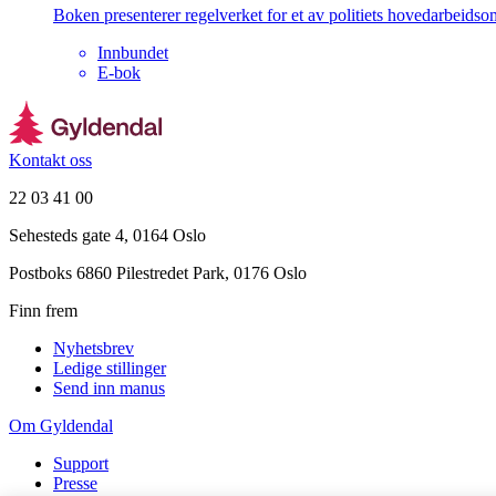
Boken presenterer regelverket for et av politiets hovedarbeidsom
Innbundet
E-bok
Kontakt oss
22 03 41 00
Sehesteds gate 4, 0164 Oslo
Postboks 6860 Pilestredet Park, 0176 Oslo
Finn frem
Nyhetsbrev
Ledige stillinger
Send inn manus
Om Gyldendal
Support
Presse