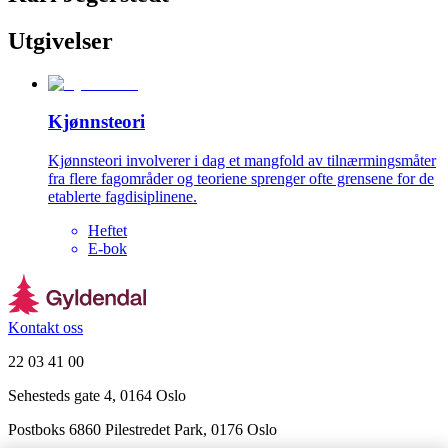
Utgivelser
Kjønnsteori
Kjønnsteori involverer i dag et mangfold av tilnærmingsmåter
fra flere fagområder og teoriene sprenger ofte grensene for de
etablerte fagdisiplinene.
Heftet
E-bok
Kontakt oss
22 03 41 00
Sehesteds gate 4, 0164 Oslo
Postboks 6860 Pilestredet Park, 0176 Oslo