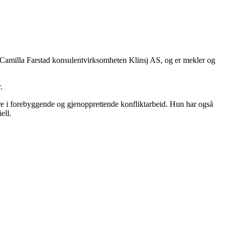
 Camilla Farstad konsulentvirksomheten Klinsj AS, og er mekler og
.
e i forebyggende og gjenopprettende konfliktarbeid. Hun har også
ell.