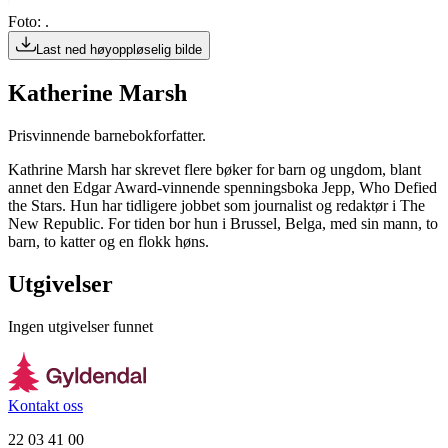
Foto: .
Last ned høyoppløselig bilde
Katherine Marsh
Prisvinnende barnebokforfatter.
Kathrine Marsh har skrevet flere bøker for barn og ungdom, blant
annet den Edgar Award-vinnende spenningsboka Jepp, Who Defied
the Stars. Hun har tidligere jobbet som journalist og redaktør i The
New Republic. For tiden bor hun i Brussel, Belga, med sin mann, to
barn, to katter og en flokk høns.
Utgivelser
Ingen utgivelser funnet
Kontakt oss
22 03 41 00