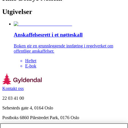
Utgivelser
Anskaffelsesrett i et nøtteskall
Boken gir en grunnleggende innføring i regelverket om
offentlige anskaffelser.
Heftet
E-bok
Kontakt oss
22 03 41 00
Sehesteds gate 4, 0164 Oslo
Postboks 6860 Pilestredet Park, 0176 Oslo
Finn frem