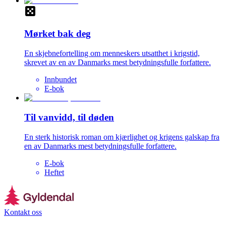
Mørket bak deg
En skjebnefortelling om menneskers utsatthet i krigstid,
skrevet av en av Danmarks mest betydningsfulle forfattere.
Innbundet
E-bok
Til vanvidd, til døden
En sterk historisk roman om kjærlighet og krigens galskap fra
en av Danmarks mest betydningsfulle forfattere.
E-bok
Heftet
Kontakt oss