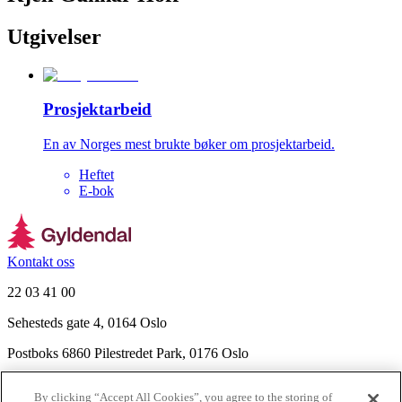
Utgivelser
Prosjektarbeid
En av Norges mest brukte bøker om prosjektarbeid.
Heftet
E-bok
Kontakt oss
22 03 41 00
Sehesteds gate 4, 0164 Oslo
Postboks 6860 Pilestredet Park, 0176 Oslo
Finn frem
By clicking “Accept All Cookies”, you agree to the storing of