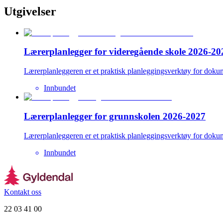
Utgivelser
Lærerplanlegger for videregående skole 2026-20
Lærerplanleggeren er et praktisk planleggingsverktøy for doku
Innbundet
Lærerplanlegger for grunnskolen 2026-2027
Lærerplanleggeren er et praktisk planleggingsverktøy for doku
Innbundet
Kontakt oss
22 03 41 00