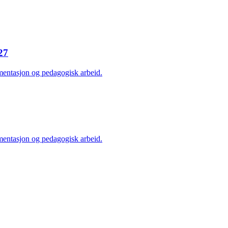
27
mentasjon og pedagogisk arbeid.
mentasjon og pedagogisk arbeid.