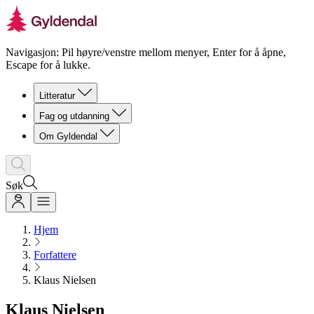
Navigasjon: Pil høyre/venstre mellom menyer, Enter for å åpne,
Escape for å lukke.
Litteratur
Fag og utdanning
Om Gyldendal
Søk
Hjem
Forfattere
Klaus Nielsen
Klaus Nielsen