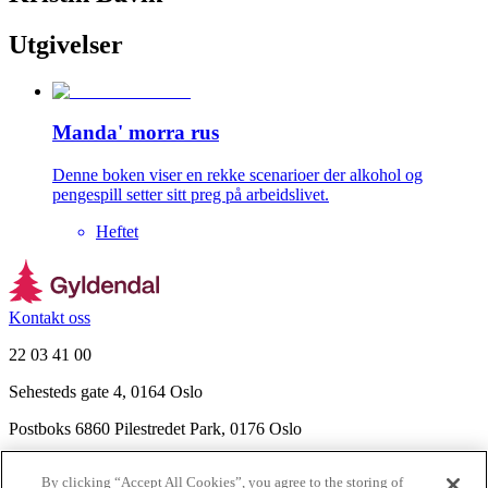
Utgivelser
Manda' morra rus
Denne boken viser en rekke scenarioer der alkohol og
pengespill setter sitt preg på arbeidslivet.
Heftet
Kontakt oss
22 03 41 00
Sehesteds gate 4, 0164 Oslo
Postboks 6860 Pilestredet Park, 0176 Oslo
Finn frem
By clicking “Accept All Cookies”, you agree to the storing of