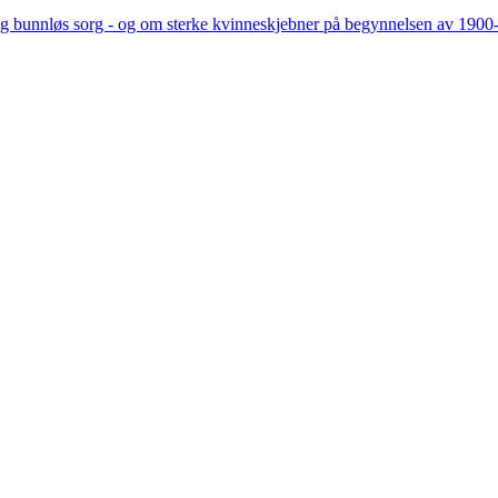
g bunnløs sorg - og om sterke kvinneskjebner på begynnelsen av 1900-ta