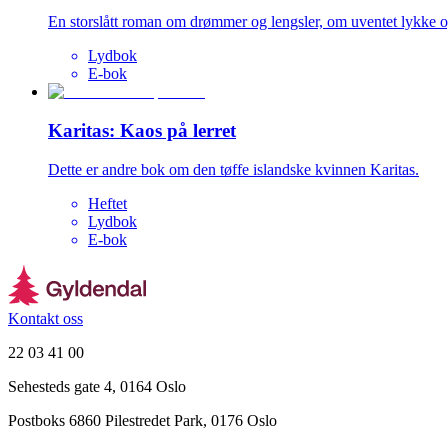
En storslått roman om drømmer og lengsler, om uventet lykke o
Lydbok
E-bok
Karitas: Kaos på lerret
Dette er andre bok om den tøffe islandske kvinnen Karitas.
Heftet
Lydbok
E-bok
Kontakt oss
22 03 41 00
Sehesteds gate 4, 0164 Oslo
Postboks 6860 Pilestredet Park, 0176 Oslo