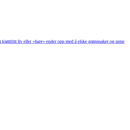
 kjøttfritt liv eller «bare» ender opp med å elske grønnsaker og spise