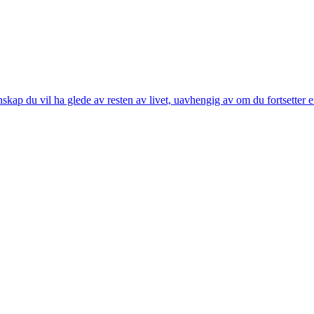
kap du vil ha glede av resten av livet, uavhengig av om du fortsetter et