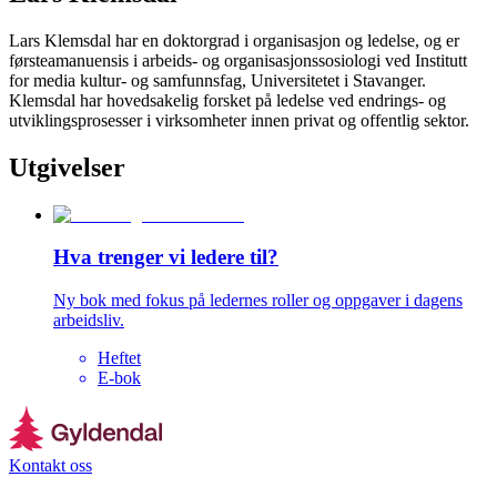
Lars Klemsdal har en doktorgrad i organisasjon og ledelse, og er
førsteamanuensis i arbeids- og organisasjonssosiologi ved Institutt
for media kultur- og samfunnsfag, Universitetet i Stavanger.
Klemsdal har hovedsakelig forsket på ledelse ved endrings- og
utviklingsprosesser i virksomheter innen privat og offentlig sektor.
Utgivelser
Hva trenger vi ledere til?
Ny bok med fokus på ledernes roller og oppgaver i dagens
arbeidsliv.
Heftet
E-bok
Kontakt oss