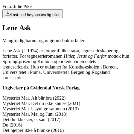
Foto: Julie Pike
Last ned høyoppløselig bilde
Lene Ask
Mangfoldig barne- og ungdomsbokforfatter
Lene Ask (f. 1974) er fotograf, illustratør, tegneserieskaper og
forfatter. For tegneserieromanen
Hitler, Jesus og Farfar
mottok hun
Sproing-prisen og Kultur- og kirkedepartementets
tegneseriepris. Hun er utdannet fra Kunsthøgskolen i Bergen,
Universitetet i Praha, Universitetet i Bergen og Rogaland
kunstskole.
Utgivelser på Gyldendal
Norsk Forlag
Mysteriet Mai. Alt blir bra (2022)
Mysteriet Mai. Det du ikke kan se (2021)
Mysteriet Mai. Usynlige sammen (2019)
Mysteriet Mai. Mai og Juni (2018)
Det du ikke sier, er sant (2017)
Du (2016)
Det hjelper ikke å blunke (2016)