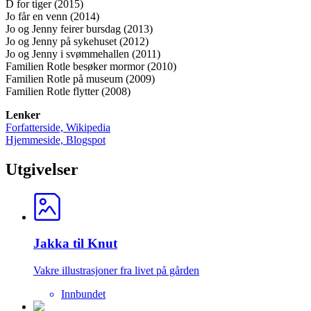
D for tiger (2015)
Jo får en venn (2014)
Jo og Jenny feirer bursdag (2013)
Jo og Jenny på sykehuset (2012)
Jo og Jenny i svømmehallen (2011)
Familien Rotle besøker mormor (2010)
Familien Rotle på museum (2009)
Familien Rotle flytter (2008)
Lenker
Forfatterside, Wikipedia
Hjemmeside, Blogspot
Utgivelser
Jakka til Knut
Vakre illustrasjoner fra livet på gården
Innbundet