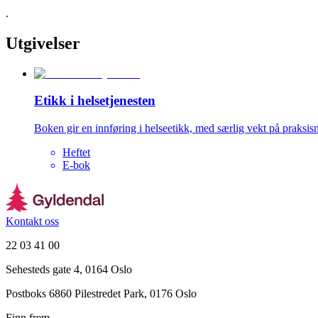
.
Utgivelser
Etikk i helsetjenesten
Boken gir en innføring i helseetikk, med særlig vekt på praksi
Heftet
E-bok
Kontakt oss
22 03 41 00
Sehesteds gate 4, 0164 Oslo
Postboks 6860 Pilestredet Park, 0176 Oslo
Finn frem