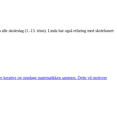
lle skoleslag (1.-13. trinn). Linda har også erfaring med skolebasert
være kreative og oppdage matematikken sammen. Dette vil motivere