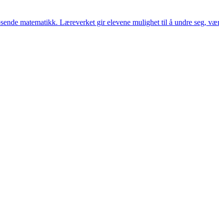
løsende matematikk. Læreverket gir elevene mulighet til å undre seg, 