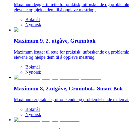
Maximum legger til rette for praktisk, utforskende og problem
elevene og hjelpe dem til å oppleve mestring.
Bokmål
Nynorsk
Maximum 9, 2. utgåve, Grunnbok
Maximum legger til rette for praktisk, utforskende og problem
elevene og hjelpe dem til å oppleve mestring.
Bokmål
Nynorsk
Maximum 8, 2.utgåve, Grunnbok, Smart Bok
Maximum er praktisk, utforskende og problemløsende matemati
Bokmål
Nynorsk