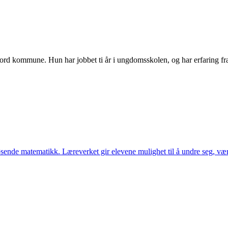
rd kommune. Hun har jobbet ti år i ungdomsskolen, og har erfaring fra a
løsende matematikk. Læreverket gir elevene mulighet til å undre seg, 