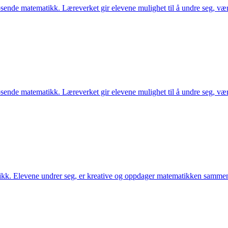
løsende matematikk. Læreverket gir elevene mulighet til å undre seg, 
løsende matematikk. Læreverket gir elevene mulighet til å undre seg, 
kk. Elevene undrer seg, er kreative og oppdager matematikken samme