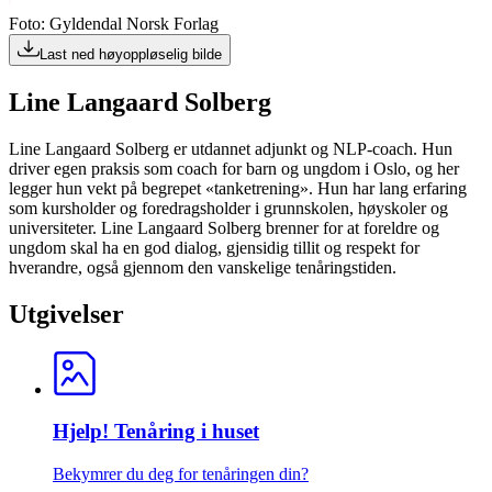
Foto: Gyldendal Norsk Forlag
Last ned høyoppløselig bilde
Line Langaard Solberg
Line Langaard Solberg er utdannet adjunkt og NLP-coach. Hun
driver egen praksis som coach for barn og ungdom i Oslo, og her
legger hun vekt på begrepet «tanketrening». Hun har lang erfaring
som kursholder og foredragsholder i grunnskolen, høyskoler og
universiteter. Line Langaard Solberg brenner for at foreldre og
ungdom skal ha en god dialog, gjensidig tillit og respekt for
hverandre, også gjennom den vanskelige tenåringstiden.
Utgivelser
Hjelp! Tenåring i huset
Bekymrer du deg for tenåringen din?