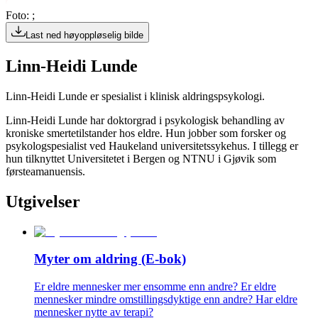
Foto: ;
Last ned høyoppløselig bilde
Linn-Heidi Lunde
Linn-Heidi Lunde er spesialist i klinisk aldringspsykologi.
Linn-Heidi Lunde
har doktorgrad i psykologisk behandling av
kroniske smertetilstander hos eldre. Hun jobber som forsker og
psykologspesialist ved Haukeland universitetssykehus. I tillegg er
hun tilknyttet Universitetet i Bergen og NTNU i Gjøvik som
førsteamanuensis.
Utgivelser
Myter om aldring (E-bok)
Er eldre mennesker mer ensomme enn andre? Er eldre
mennesker mindre omstillingsdyktige enn andre? Har eldre
mennesker nytte av terapi?