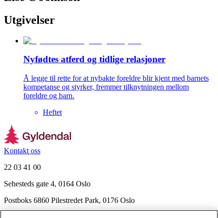
Utgivelser
Nyfødtes atferd og tidlige relasjoner
Å legge til rette for at nybakte foreldre blir kjent med barnets
kompetanse og styrker, fremmer tilknytningen mellom
foreldre og barn.
Heftet
Kontakt oss
22 03 41 00
Sehesteds gate 4, 0164 Oslo
Postboks 6860 Pilestredet Park, 0176 Oslo
Finn frem