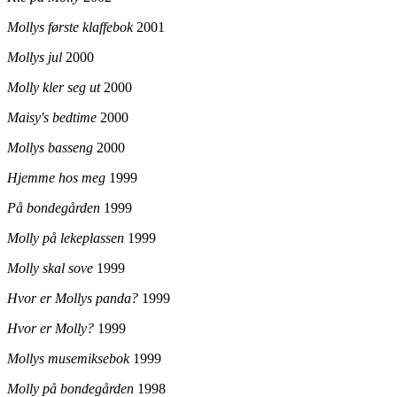
Mollys første klaffebok
2001
Mollys jul
2000
Molly kler seg ut
2000
Maisy's bedtime
2000
Mollys basseng
2000
Hjemme hos meg
1999
På bondegården
1999
Molly på lekeplassen
1999
Molly skal sove
1999
Hvor er Mollys panda?
1999
Hvor er Molly?
1999
Mollys musemiksebok
1999
Molly på bondegården
1998