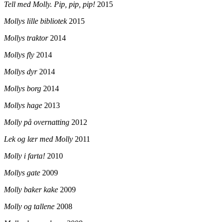
Tell med Molly. Pip, pip, pip!
2015
Mollys lille bibliotek
2015
Mollys traktor
2014
Mollys fly
2014
Mollys dyr
2014
Mollys borg
2014
Mollys hage
2013
Molly på overnatting
2012
Lek og lær med Molly
2011
Molly i farta!
2010
Mollys gate
2009
Molly baker kake
2009
Molly og tallene
2008