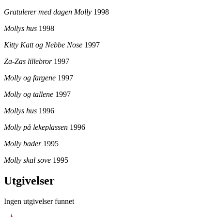
Gratulerer med dagen Molly
1998
Mollys hus
1998
Kitty Katt og Nebbe Nose
1997
Za-Zas lillebror
1997
Molly og fargene
1997
Molly og tallene
1997
Mollys hus
1996
Molly på lekeplassen
1996
Molly bader
1995
Molly skal sove
1995
Utgivelser
Ingen utgivelser funnet