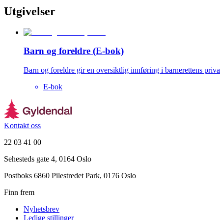
Utgivelser
Barn og foreldre (E-bok)
Barn og foreldre gir en oversiktlig innføring i barnerettens pri
E-bok
Kontakt oss
22 03 41 00
Sehesteds gate 4, 0164 Oslo
Postboks 6860 Pilestredet Park, 0176 Oslo
Finn frem
Nyhetsbrev
Ledige stillinger