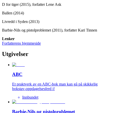
D for tiger (2015), forfatter Lene Ask
Ballen (2014)
Livredd i Syden (2013)
Barbie-Nils og pistolproblemet (2011), forfatter Kari Tinnen
Lenker
Forfatterens hjemmeside
Utgivelser
ABC
Et praktverk av en ABC-bok man kan gå på skikkelig
bokstav-oppdagelsesferd i!
Innbundet
Barbie-Nils og pistolproblemet