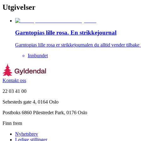
Utgivelser
Garntopias lille rosa. En strikkejournal
Garntopias lille rosa er strikkejournalen du alltid vender tilbake t
Innbundet
Kontakt oss
22 03 41 00
Sehesteds gate 4, 0164 Oslo
Postboks 6860 Pilestredet Park, 0176 Oslo
Finn frem
Nyhetsbrev
Ledige stillinger