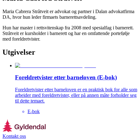
Maria Cabrera Stråtveit er advokat og partner i Dalan advokatfirma
DA, hvor hun leder firmaets barnerettsavdeling.
Hun har master i rettsvitenskap fra 2008 med spesialfag i barnerett.
Stråtveit er kursholder i barnerett og har en omfattende portefølje
med foreldretvister.
Utgivelser
Foreldretvister etter barneloven (E-bok)
Foreldretvister etter barneloven er en praktisk bok for alle som
arbeider med foreldretvister, eller på annen måte forholder seg
til dette temaet.
E-bok
Kontakt oss