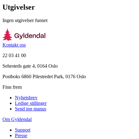
Utgivelser
Ingen utgivelser funnet
Kontakt oss
22 03 41 00
Sehesteds gate 4, 0164 Oslo
Postboks 6860 Pilestredet Park, 0176 Oslo
Finn frem
Nyhetsbrev
Ledige stillinger
Send inn manus
Om Gyldendal
Support
Presse