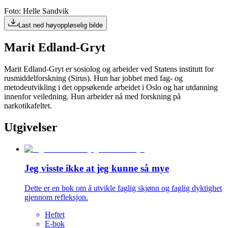
Foto: Helle Sandvik
Last ned høyoppløselig bilde
Marit Edland-Gryt
Marit Edland-Gryt er sosiolog og arbeider ved Statens institutt for
rusmiddelforskning (Sirus). Hun har jobbet med fag- og
metodeutvikling i det oppsøkende arbeidet i Oslo og har utdanning
innenfor veiledning. Hun arbeider nå med forskning på
narkotikafeltet.
Utgivelser
Jeg visste ikke at jeg kunne så mye
Dette er en bok om å utvikle faglig skjønn og faglig dyktighet
gjennom refleksjon.
Heftet
E-bok