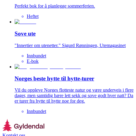
Perfekt bok for å planlegge sommerferien.
Heftet
Sove ute
"Innertier om utenetter." Sigurd Rønningen, Utemagasinet
Innbundet
E-bok
Norges beste hytte til hytte-turer
Vil du oppleve Norges flotteste natur og være underveis i flere
dager, men samtidig bære lett sekk og sove godt hver natt? Da
er turer fra hytte til hytte noe for deg.
Innbundet
Kontakt oss