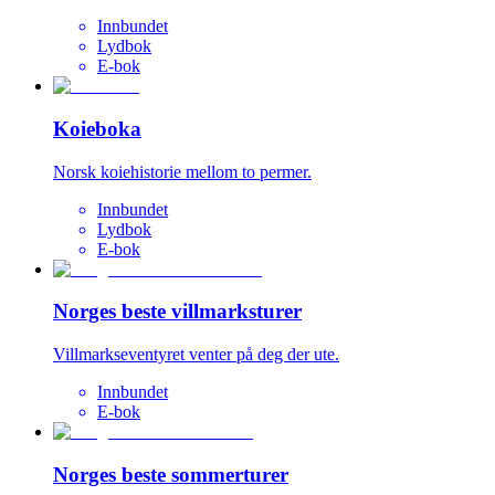
Innbundet
Lydbok
E-bok
Koieboka
Norsk koiehistorie mellom to permer.
Innbundet
Lydbok
E-bok
Norges beste villmarksturer
Villmarkseventyret venter på deg der ute.
Innbundet
E-bok
Norges beste sommerturer