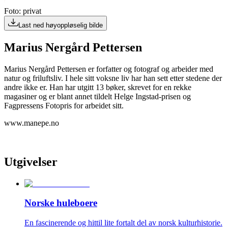
Foto: privat
Last ned høyoppløselig bilde
Marius Nergård Pettersen
Marius Nergård Pettersen er forfatter og fotograf og arbeider med
natur og friluftsliv. I hele sitt voksne liv har han sett etter stedene der
andre ikke er. Han har utgitt 13 bøker, skrevet for en rekke
magasiner og er blant annet tildelt Helge Ingstad-prisen og
Fagpressens Fotopris for arbeidet sitt.
www.manepe.no
Utgivelser
Norske huleboere
En fascinerende og hittil lite fortalt del av norsk kulturhistorie.