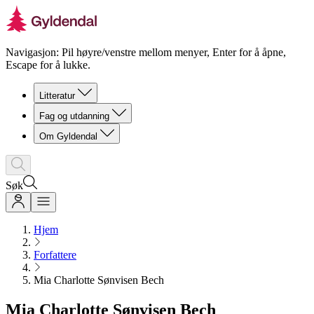
Navigasjon: Pil høyre/venstre mellom menyer, Enter for å åpne,
Escape for å lukke.
Litteratur
Fag og utdanning
Om Gyldendal
Søk
Hjem
Forfattere
Mia Charlotte Sønvisen Bech
Mia Charlotte Sønvisen Bech