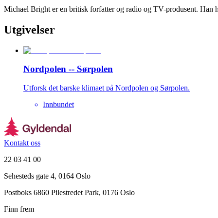
Michael Bright er en britisk forfatter og radio og TV-produsent. Han 
Utgivelser
Nordpolen -- Sørpolen
Utforsk det barske klimaet på Nordpolen og Sørpolen.
Innbundet
Kontakt oss
22 03 41 00
Sehesteds gate 4, 0164 Oslo
Postboks 6860 Pilestredet Park, 0176 Oslo
Finn frem