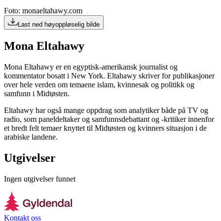
Foto: monaeltahawy.com
Last ned høyoppløselig bilde
Mona Eltahawy
Mona Eltahawy er en egyptisk-amerikansk journalist og
kommentator bosatt i New York. Eltahawy skriver for publikasjoner
over hele verden om temaene islam, kvinnesak og politikk og
samfunn i Midtøsten.
Eltahawy har også mange oppdrag som analytiker både på TV og
radio, som paneldeltaker og samfunnsdebattant og -kritiker innenfor
et bredt felt temaer knyttet til Midtøsten og kvinners situasjon i de
arabiske landene.
Utgivelser
Ingen utgivelser funnet
Kontakt oss