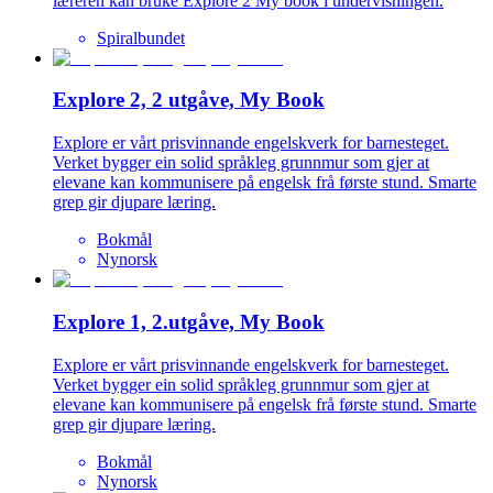
læreren kan bruke Explore 2 My book i undervisningen.
Spiralbundet
Explore 2, 2 utgåve, My Book
Explore er vårt prisvinnande engelskverk for barnesteget.
Verket bygger ein solid språkleg grunnmur som gjer at
elevane kan kommunisere på engelsk frå første stund. Smarte
grep gir djupare læring.
Bokmål
Nynorsk
Explore 1, 2.utgåve, My Book
Explore er vårt prisvinnande engelskverk for barnesteget.
Verket bygger ein solid språkleg grunnmur som gjer at
elevane kan kommunisere på engelsk frå første stund. Smarte
grep gir djupare læring.
Bokmål
Nynorsk