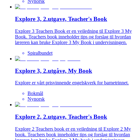
Nynorsk
Explore 3, 2.utgave, Teacher's Book
Explore 3 Teachers Book er en veiledning til Explore 3 My
Book. Teachers book inneholder tips og forslag til hvordan
læreren kan bruke Explore 3 My Book i undervisningen.
Spiralbundet
Explore 3, 2.utgåve, My Book
Explore er vårt prisvinnende engelskverk for barnetrinnet.
Bokmål
Nynorsk
Explore 2, 2.utgave, Teacher's Book
Explore 2 Teachers book er en veiledning til Explore 2 My
book. Teachers book inneholder tips og forslag til hvordan