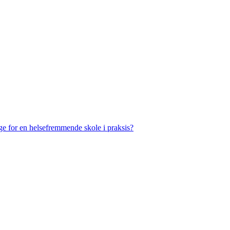
e for en helsefremmende skole i praksis?