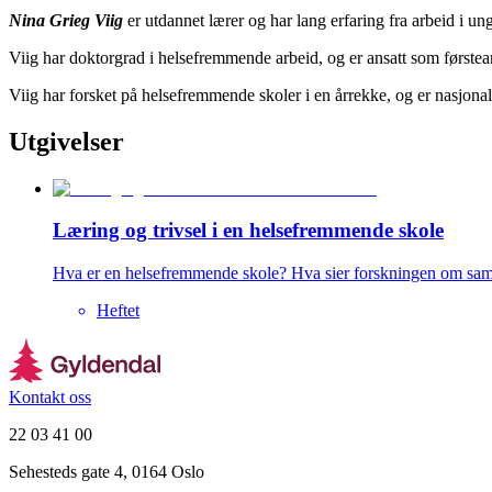
Nina Grieg Viig
er utdannet lærer og har lang erfaring fra arbeid i u
Viig har doktorgrad i helsefremmende arbeid, og er ansatt som først
Viig har forsket på helsefremmende skoler i en årrekke, og er nasjona
Utgivelser
Læring og trivsel i en helsefremmende skole
Hva er en helsefremmende skole? Hva sier forskningen om samm
Heftet
Kontakt oss
22 03 41 00
Sehesteds gate 4, 0164 Oslo