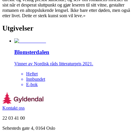
sist når et desperat sluttpunkt og gjør leseren til sitt vitne, gestalter
romanen en altoppslukende lengsel. Ikke bare etter døden, men også
etter livet. Dette er sterk kunst som vil leve.»
Utgivelser
Blomsterdalen
Vinner av Nordisk råds litteraturpris 2021.
Heftet
Innbundet
E-bok
Kontakt oss
22 03 41 00
Sehesteds gate 4, 0164 Oslo