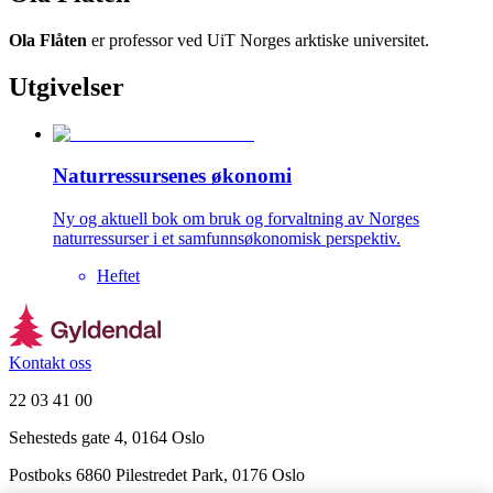
Ola Flåten
er professor ved UiT Norges arktiske universitet.
Utgivelser
Naturressursenes økonomi
Ny og aktuell bok om bruk og forvaltning av Norges
naturressurser i et samfunnsøkonomisk perspektiv.
Heftet
Kontakt oss
22 03 41 00
Sehesteds gate 4, 0164 Oslo
Postboks 6860 Pilestredet Park, 0176 Oslo