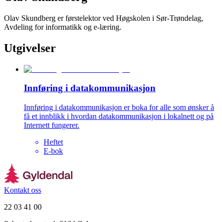
Olav Skundberg er førstelektor ved Høgskolen i Sør-Trøndelag,
Avdeling for informatikk og e-læring.
Utgivelser
Innføring i datakommunikasjon
Innføring i datakommunikasjon er boka for alle som ønsker å
få et innblikk i hvordan datakommunikasjon i lokalnett og på
Internett fungerer.
Heftet
E-bok
Kontakt oss
22 03 41 00