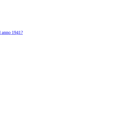
nd anno 1941?