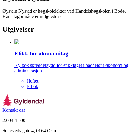
Øystein Nystad er høgskolelektor ved Handelshøgskolen i Bodø.
Hans fagområde er miljøledelse.
Utgivelser
Etikk for økonomifag
Ny bok skreddersydd for etikkfaget i bachelor i økonomi og
administrasjon.
Heftet
E-bok
Kontakt oss
22 03 41 00
Sehesteds gate 4, 0164 Oslo