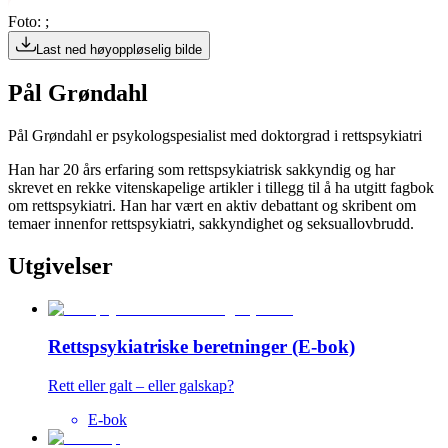
Foto: ;
Last ned høyoppløselig bilde
Pål Grøndahl
Pål Grøndahl er psykologspesialist med doktorgrad i rettspsykiatri
Han har 20 års erfaring som rettspsykiatrisk sakkyndig og har
skrevet en rekke vitenskapelige artikler i tillegg til å ha utgitt fagbok
om rettspsykiatri. Han har vært en aktiv debattant og skribent om
temaer innenfor rettspsykiatri, sakkyndighet og seksuallovbrudd.
Utgivelser
Rettspsykiatriske beretninger (E-bok)
Rett eller galt – eller galskap?
E-bok