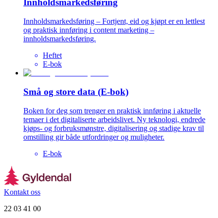
Innholdsmarkedsføring
Innholdsmarkedsføring – Fortjent, eid og kjøpt er en lettlest
og praktisk innføring i content marketing –
innholdsmarkedsføring.
Heftet
E-bok
Små og store data (E-bok)
Boken for deg som trenger en praktisk innføring i aktuelle
temaer i det digitaliserte arbeidslivet. Ny teknologi, endrede
kjøps- og forbruksmønstre, digitalisering og stadige krav til
omstilling gir både utfordringer og muligheter.
E-bok
Kontakt oss
22 03 41 00