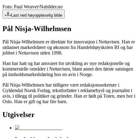
Foto: Paul Weaver\Nabilder.no
Last ned høyoppløselig bilde
Pål Nisja-Wilhelmsen
Pål Nisja-Wilhelmsen er direktør for innovasjon i Nettavisen. Han er
utdannet markedsfører og økonom fra Handelshøyskolen BI og har
jobbet i Nettavisen siden 1998.
Han har hatt og har ansvaret for utvikling av nye redaksjonelle og
kommersielle områder i Nettavisen, blant annet den første satsingen
på innholdsmarkedsføring hos en avis i Norge.
Pål Nisja-Wilhelmsen har tidligere vært redaksjonssekretær i
Gyldendal Norsk Forlag, tekstforfatter i reklamebyrå og journalist i
avis, i tillegg til politiker og gründer. Han er født på Toten, men bor i
Oslo. Han er gift og har fire barn.
Utgivelser