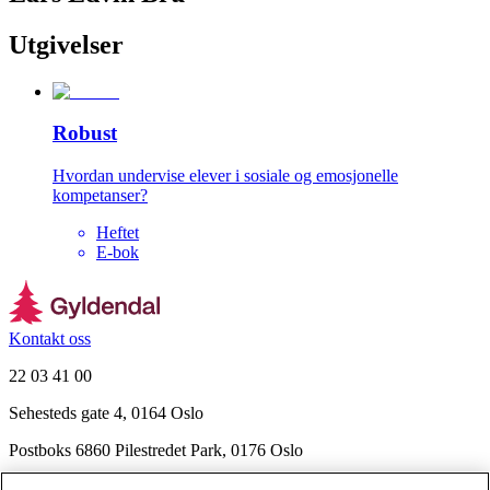
Utgivelser
Robust
Hvordan undervise elever i sosiale og emosjonelle
kompetanser?
Heftet
E-bok
Kontakt oss
22 03 41 00
Sehesteds gate 4, 0164 Oslo
Postboks 6860 Pilestredet Park, 0176 Oslo
Finn frem