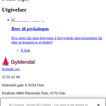
Utgivelser
Brev til psykologen
Hva skjer når man begynner å brevveksle med terapeuten sin
etter at terapien er avsluttet?
E-bok
Kontakt oss
22 03 41 00
Sehesteds gate 4, 0164 Oslo
Postboks 6860 Pilestredet Park, 0176 Oslo
Finn frem
By clicking “Accept All Cookies”, you agree to the storing of