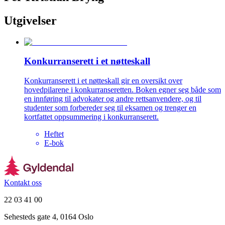
Utgivelser
Konkurranserett i et nøtteskall
Konkurranserett i et nøtteskall gir en oversikt over
hovedpilarene i konkurranseretten. Boken egner seg både som
en innføring til advokater og andre rettsanvendere, og til
studenter som forbereder seg til eksamen og trenger en
kortfattet oppsummering i konkurranserett.
Heftet
E-bok
Kontakt oss
22 03 41 00
Sehesteds gate 4, 0164 Oslo