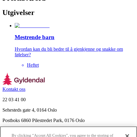
Utgivelser
Mestrende barn
Hvordan kan du bli bedre til å gjenkjenne og snakke om
følelser?
Heftet
Kontakt oss
22 03 41 00
Sehesteds gate 4, 0164 Oslo
Postboks 6860 Pilestredet Park, 0176 Oslo
Finn frem
By clicking “Accept All Cookies”, you agree to the storing of