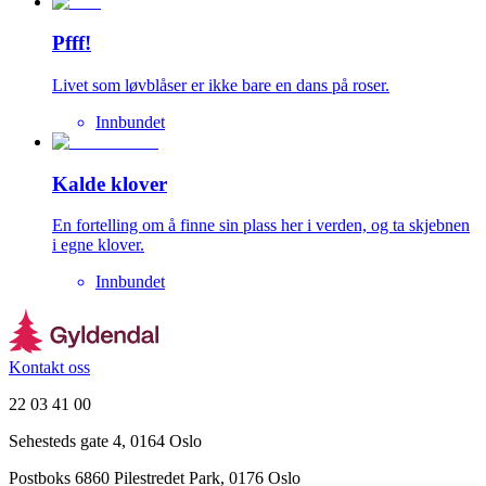
Pfff!
Livet som løvblåser er ikke bare en dans på roser.
Innbundet
Kalde klover
En fortelling om å finne sin plass her i verden, og ta skjebnen
i egne klover.
Innbundet
Kontakt oss
22 03 41 00
Sehesteds gate 4, 0164 Oslo
Postboks 6860 Pilestredet Park, 0176 Oslo