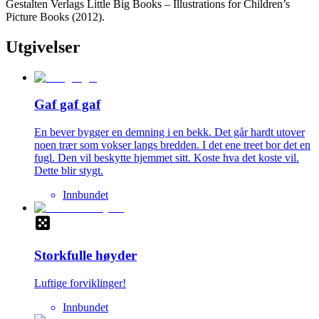
Gestalten Verlags Little Big Books – Illustrations for Children’s
Picture Books (2012).
Utgivelser
Gaf gaf gaf
En bever bygger en demning i en bekk. Det går hardt utover
noen trær som vokser langs bredden. I det ene treet bor det en
fugl. Den vil beskytte hjemmet sitt. Koste hva det koste vil.
Dette blir stygt.
Innbundet
Storkfulle høyder
Luftige forviklinger!
Innbundet